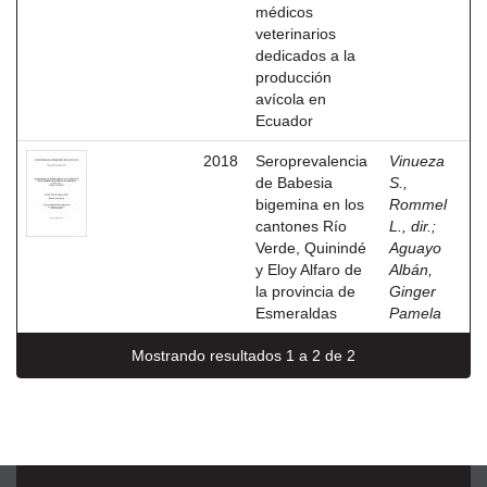
médicos
veterinarios
dedicados a la
producción
avícola en
Ecuador
2018
Seroprevalencia
Vinueza
de Babesia
S.,
bigemina en los
Rommel
cantones Río
L., dir.
;
Verde, Quinindé
Aguayo
y Eloy Alfaro de
Albán,
la provincia de
Ginger
Esmeraldas
Pamela
Mostrando resultados 1 a 2 de 2