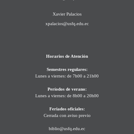
Xavier Palacios
xpalacios@usfq.edu.ec
Horarios de Atención
Semestres regulares:
Lunes a viernes: de 7h00 a 21h00
Períodos de verano:
Lunes a viernes: de 8h00 a 20h00
Feriados oficiales:
Cerrada con aviso previo
biblio@usfq.edu.ec