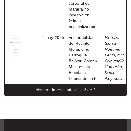
corporal de
manera no
invasiva en
felinos
hospitalizados
4-may-2025
Vulnerabilidad
Vinueza
del Recinto
Sierra,
Mompiche,
Rommel
Parroquia
Lenin, dir.
;
Bolívar, Cantón
Guaytarilla
Muisne a la
Conterón,
Encefalitis
Daniel
Equina del Este
Alejandro
Mostrando resultados 1 a 2 de 2