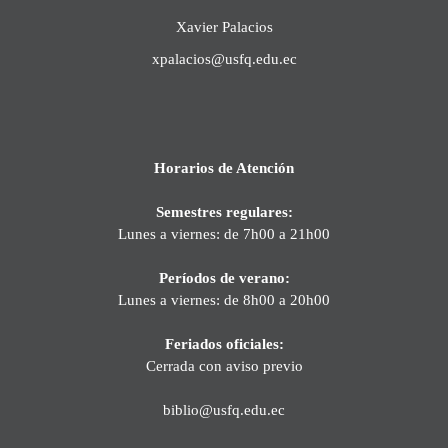
Xavier Palacios
xpalacios@usfq.edu.ec
Horarios de Atención
Semestres regulares:
Lunes a viernes: de 7h00 a 21h00
Períodos de verano:
Lunes a viernes: de 8h00 a 20h00
Feriados oficiales:
Cerrada con aviso previo
biblio@usfq.edu.ec