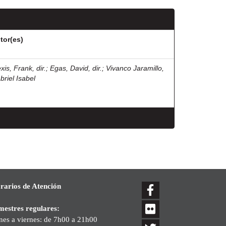
tor(es)
xis, Frank, dir.
;
Egas, David, dir.
;
Vivanco Jaramillo,
briel Isabel
rarios de Atención
mestres regulares:
nes a viernes: de 7h00 a 21h00