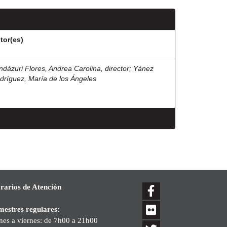
tor(es)
ndázuri Flores, Andrea Carolina, director
;
Yánez
dríguez, María de los Ángeles
rarios de Atención
mestres regulares:
nes a viernes: de 7h00 a 21h00