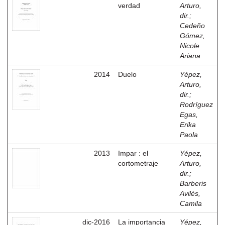
verdad
Arturo,
dir.
;
Cedeño
Gómez,
Nicole
Ariana
2014
Duelo
Yépez,
Arturo,
dir.
;
Rodríguez
Egas,
Erika
Paola
2013
Impar : el
Yépez,
cortometraje
Arturo,
dir.
;
Barberis
Avilés,
Camila
dic-2016
La importancia
Yépez,