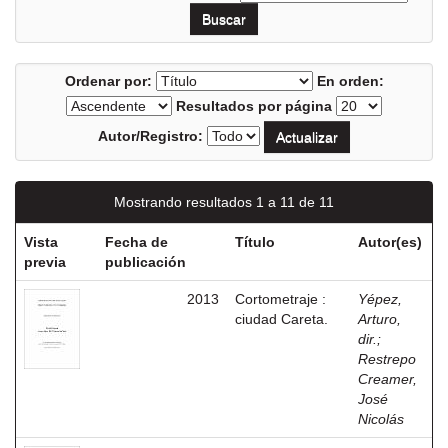
Ordenar por:
En orden:
Resultados por página
Autor/Registro:
Mostrando resultados 1 a 11 de 11
Vista
Fecha de
Título
Autor(es)
previa
publicación
2013
Cortometraje :
Yépez,
ciudad Careta.
Arturo,
dir.
;
Restrepo
Creamer,
José
Nicolás