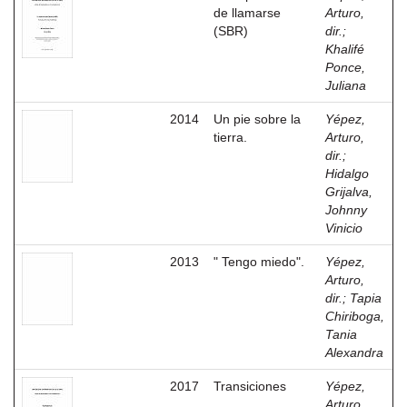
de llamarse
Arturo,
(SBR)
dir.
;
Khalifé
Ponce,
Juliana
2014
Un pie sobre la
Yépez,
tierra.
Arturo,
dir.
;
Hidalgo
Grijalva,
Johnny
Vinicio
2013
" Tengo miedo".
Yépez,
Arturo,
dir.
;
Tapia
Chiriboga,
Tania
Alexandra
2017
Transiciones
Yépez,
Arturo,