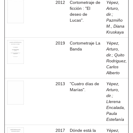
2012
Cortometraje de
Yépez,
ficción : "El
Arturo,
deseo de
dir.
;
Lucas".
Pazmiño
M., Diana
Kruskaya
2019
Cortometraje La
Yépez,
Banda
Arturo,
dir.
;
Quito
Rodriguez,
Carlos
Alberto
2013
"Cuatro días de
Yépez,
Marías".
Arturo,
dir.
;
Llerena
Encalada,
Paula
Estefanía
2017
Dónde está la
Yépez,