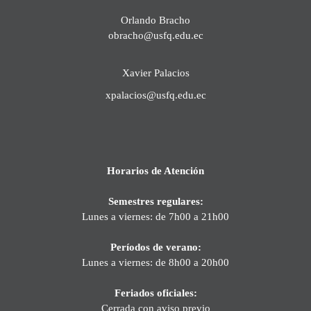
Orlando Bracho
obracho@usfq.edu.ec
Xavier Palacios
xpalacios@usfq.edu.ec
Horarios de Atención
Semestres regulares:
Lunes a viernes: de 7h00 a 21h00
Períodos de verano:
Lunes a viernes: de 8h00 a 20h00
Feriados oficiales:
Cerrada con aviso previo