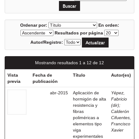
Ordenar por:
En orden:
Resultados por página
Autor/Registro:
Mostrando resultados 1 a 12 de 12
Vista
Fecha de
Título
Autor(es)
previa
publicación
abr-2015
Aplicación de
Yépez,
hormigón de alta
Fabricio
resistencia y
(dir)
;
fibras
Calderón
poliméricas a
Cifuentes,
elementos tipo
Francisco
viga
Xavier
experimentales