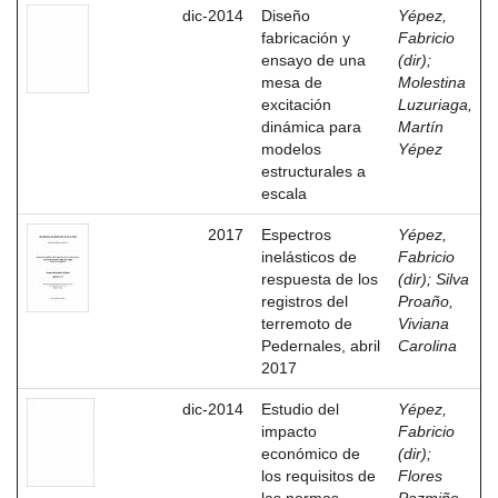
dic-2014
Diseño
Yépez,
fabricación y
Fabricio
ensayo de una
(dir)
;
mesa de
Molestina
excitación
Luzuriaga,
dinámica para
Martín
modelos
Yépez
estructurales a
escala
2017
Espectros
Yépez,
inelásticos de
Fabricio
respuesta de los
(dir)
;
Silva
registros del
Proaño,
terremoto de
Viviana
Pedernales, abril
Carolina
2017
dic-2014
Estudio del
Yépez,
impacto
Fabricio
económico de
(dir)
;
los requisitos de
Flores