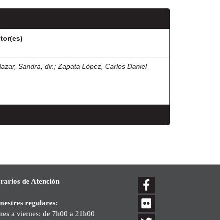
tor(es)
lazar, Sandra, dir.
;
Zapata López, Carlos Daniel
rarios de Atención
mestres regulares:
nes a viernes: de 7h00 a 21h00