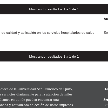
Mostrando resultados 1 a 1 de 1
Au
de calidad y aplicación en los servicios hospitalarios de salud
Sa
.
Mostrando resultados 1 a 1 de 1
ioteca de la Universidad San Francisco de Quito,
Ho
s servicios diariamente para la atención de miles
udiantes en donde pueden encontrar una
Se
onada y actualizada colección de libros impresos
Lu