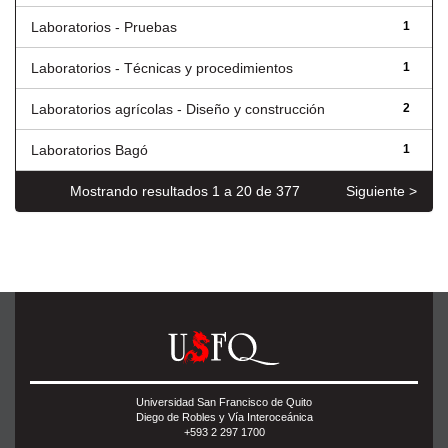
Laboratorios - Pruebas
1
Laboratorios - Técnicas y procedimientos
1
Laboratorios agrícolas - Diseño y construcción
2
Laboratorios Bagó
1
Mostrando resultados 1 a 20 de 377
Siguiente >
Universidad San Francisco de Quito
Diego de Robles y Vía Interoceánica
+593 2 297 1700