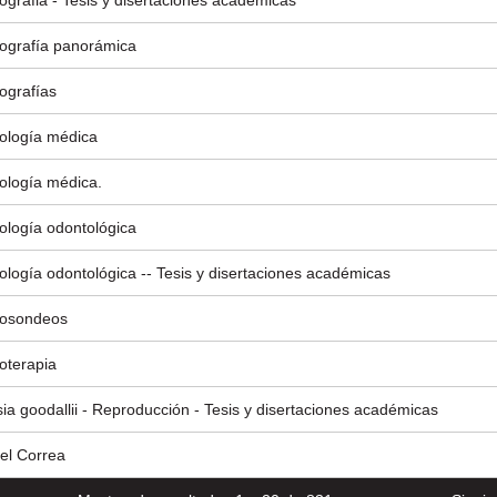
ografia - Tesis y disertaciones académicas
ografía panorámica
ografías
ología médica
ología médica.
ología odontológica
ología odontológica -- Tesis y disertaciones académicas
iosondeos
oterapia
ia goodallii - Reproducción - Tesis y disertaciones académicas
el Correa