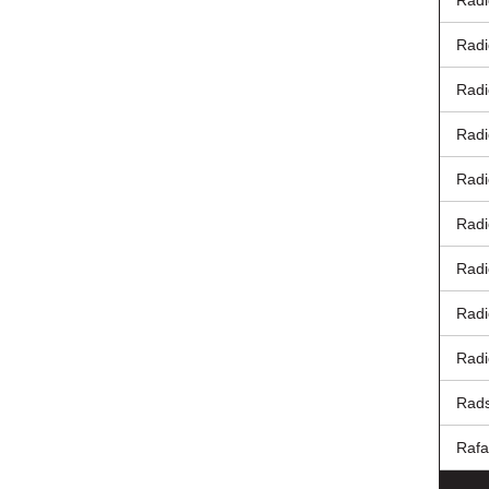
Radi
Radi
Radi
Radi
Radi
Radi
Radi
Rad
Radi
Rads
Rafa