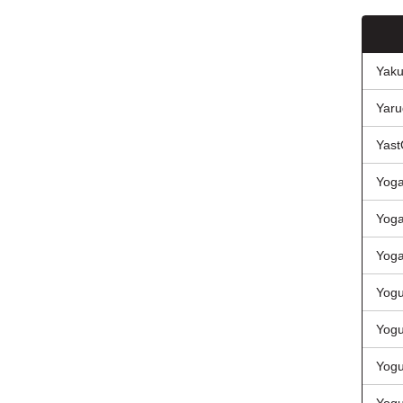
Yaku
Yaru
Yast
Yog
Yoga
Yoga
Yogu
Yogu
Yogu