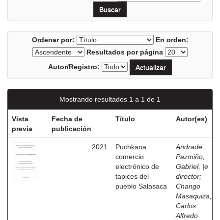
Ordenar por:
En orden:
Resultados por página
Autor/Registro:
Mostrando resultados 1 a 1 de 1
Vista
Fecha de
Título
Autor(es)
previa
publicación
2021
Puchkana :
Andrade
comercio
Pazmiño,
electrónico de
Gabriel, |e
tapices del
director
;
pueblo Salasaca
Chango
Masaquiza,
Carlos
Alfredo