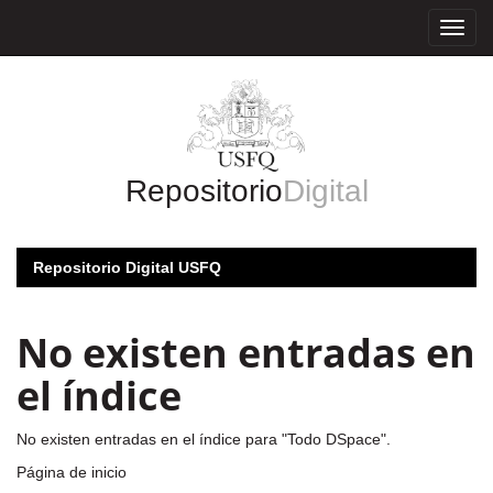
Skip
navigation
Repositorio
Digital
Repositorio Digital USFQ
No existen entradas en
el índice
No existen entradas en el índice para "Todo DSpace".
Página de inicio