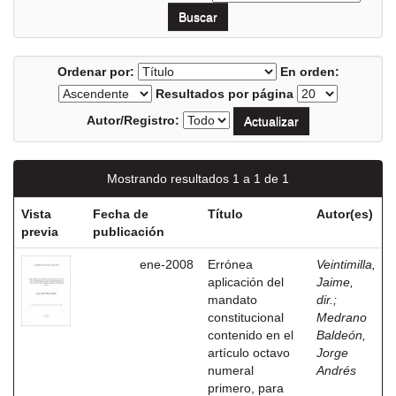
Ordenar por:
En orden:
Resultados por página
Autor/Registro:
Mostrando resultados 1 a 1 de 1
Vista
Fecha de
Título
Autor(es)
previa
publicación
ene-2008
Errónea
Veintimilla,
aplicación del
Jaime,
mandato
dir.
;
constitucional
Medrano
contenido en el
Baldeón,
artículo octavo
Jorge
numeral
Andrés
primero, para