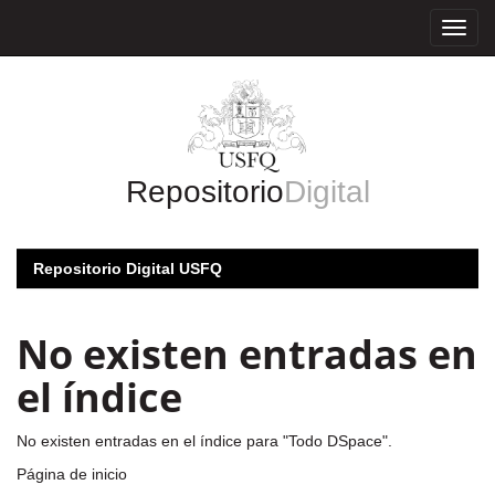
Skip
navigation
Repositorio
Digital
Repositorio Digital USFQ
No existen entradas en
el índice
No existen entradas en el índice para "Todo DSpace".
Página de inicio