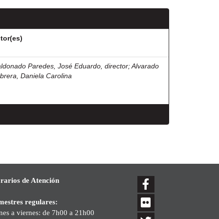
tor(es)
ldonado Paredes, José Eduardo, director
;
Alvarado
brera, Daniela Carolina
rarios de Atención
mestres regulares:
nes a viernes: de 7h00 a 21h00