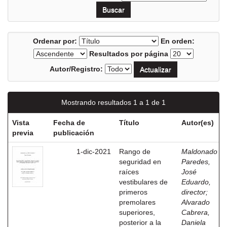
Ordenar por:
En orden:
Resultados por página
Autor/Registro:
Mostrando resultados 1 a 1 de 1
Vista
Fecha de
Título
Autor(es)
previa
publicación
1-dic-2021
Rango de
Maldonado
seguridad en
Paredes,
raíces
José
vestibulares de
Eduardo,
primeros
director
;
premolares
Alvarado
superiores,
Cabrera,
posterior a la
Daniela