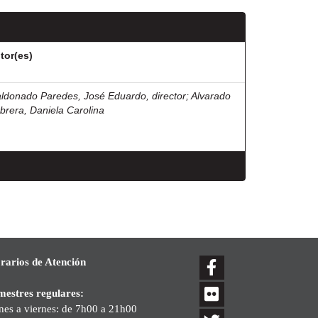
tor(es)
ldonado Paredes, José Eduardo, director
;
Alvarado
brera, Daniela Carolina
rarios de Atención
mestres regulares:
nes a viernes: de 7h00 a 21h00