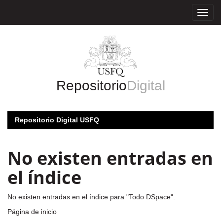
Skip
navigation
Repositorio
Digital
Repositorio Digital USFQ
No existen entradas en
el índice
No existen entradas en el índice para "Todo DSpace".
Página de inicio