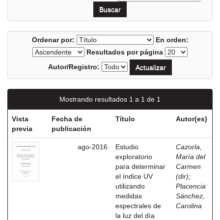
Ordenar por:
En orden:
Resultados por página
Autor/Registro:
Mostrando resultados 1 a 1 de 1
Vista
Fecha de
Título
Autor(es)
previa
publicación
ago-2016
Estudio
Cazorla,
exploratorio
María del
para determinar
Carmen
el índice UV
(dir)
;
utilizando
Placencia
medidas
Sánchez,
espectrales de
Carolina
la luz del día