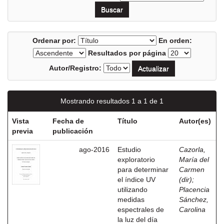
Ordenar por:
En orden:
Resultados por página
Autor/Registro:
Mostrando resultados 1 a 1 de 1
Vista
Fecha de
Título
Autor(es)
previa
publicación
ago-2016
Estudio
Cazorla,
exploratorio
María del
para determinar
Carmen
el índice UV
(dir)
;
utilizando
Placencia
medidas
Sánchez,
espectrales de
Carolina
la luz del día