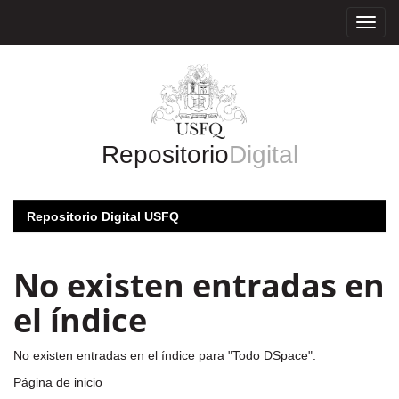
Skip
navigation
Repositorio
Digital
Repositorio Digital USFQ
No existen entradas en
el índice
No existen entradas en el índice para "Todo DSpace".
Página de inicio