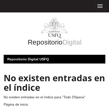
Skip
navigation
Repositorio
Digital
Repositorio Digital USFQ
No existen entradas en
el índice
No existen entradas en el índice para "Todo DSpace".
Página de inicio