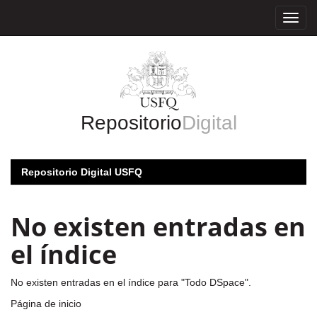
Skip
navigation
Repositorio
Digital
Repositorio Digital USFQ
No existen entradas en
el índice
No existen entradas en el índice para "Todo DSpace".
Página de inicio