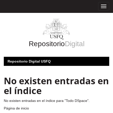
Skip
navigation
Repositorio
Digital
Repositorio Digital USFQ
No existen entradas en
el índice
No existen entradas en el índice para "Todo DSpace".
Página de inicio