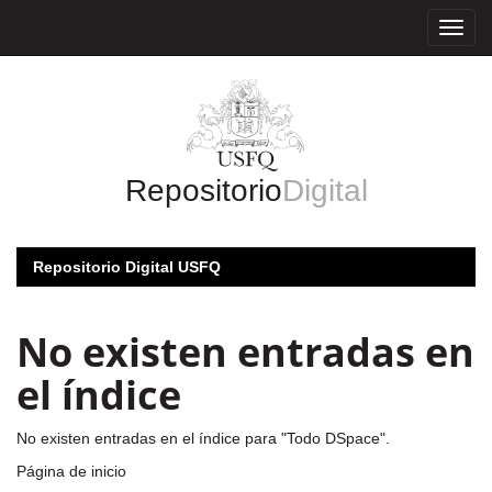
Skip
navigation
Repositorio
Digital
Repositorio Digital USFQ
No existen entradas en
el índice
No existen entradas en el índice para "Todo DSpace".
Página de inicio