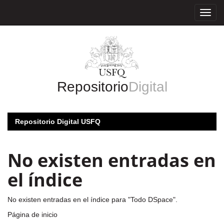
Skip
navigation
Repositorio
Digital
Repositorio Digital USFQ
No existen entradas en
el índice
No existen entradas en el índice para "Todo DSpace".
Página de inicio