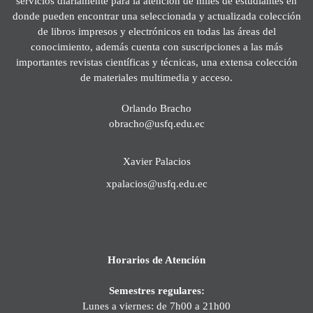
servicios diariamente para la atención de miles de estudiantes en
donde pueden encontrar una seleccionada y actualizada colección
de libros impresos y electrónicos en todas las áreas del
conocimiento, además cuenta con suscripciones a las más
importantes revistas científicas y técnicas, una extensa colección
de materiales multimedia y acceso.
Orlando Bracho
obracho@usfq.edu.ec
Xavier Palacios
xpalacios@usfq.edu.ec
Horarios de Atención
Semestres regulares:
Lunes a viernes: de 7h00 a 21h00