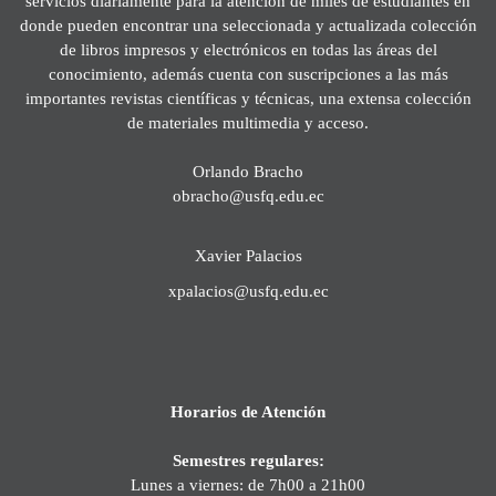
servicios diariamente para la atención de miles de estudiantes en
donde pueden encontrar una seleccionada y actualizada colección
de libros impresos y electrónicos en todas las áreas del
conocimiento, además cuenta con suscripciones a las más
importantes revistas científicas y técnicas, una extensa colección
de materiales multimedia y acceso.
Orlando Bracho
obracho@usfq.edu.ec
Xavier Palacios
xpalacios@usfq.edu.ec
Horarios de Atención
Semestres regulares:
Lunes a viernes: de 7h00 a 21h00