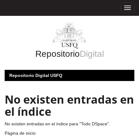
Skip
navigation
Repositorio
Digital
Repositorio Digital USFQ
No existen entradas en
el índice
No existen entradas en el índice para "Todo DSpace".
Página de inicio