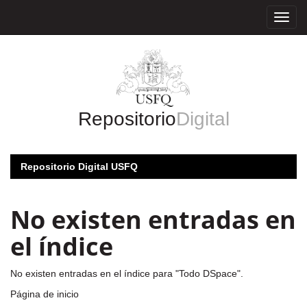
Skip
navigation
Repositorio
Digital
Repositorio Digital USFQ
No existen entradas en
el índice
No existen entradas en el índice para "Todo DSpace".
Página de inicio