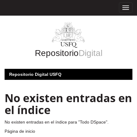
Skip
navigation
Repositorio
Digital
Repositorio Digital USFQ
No existen entradas en
el índice
No existen entradas en el índice para "Todo DSpace".
Página de inicio