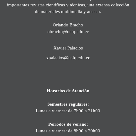
importantes revistas científicas y técnicas, una extensa colección
de materiales multimedia y acceso.
Orlando Bracho
obracho@usfq.edu.ec
Xavier Palacios
xpalacios@usfq.edu.ec
Horarios de Atención
Semestres regulares:
Lunes a viernes: de 7h00 a 21h00
Períodos de verano:
Lunes a viernes: de 8h00 a 20h00