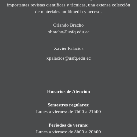
importantes revistas científicas y técnicas, una extensa colección
de materiales multimedia y acceso.
Orlando Bracho
obracho@usfq.edu.ec
Xavier Palacios
xpalacios@usfq.edu.ec
Horarios de Atención
Semestres regulares:
Lunes a viernes: de 7h00 a 21h00
Períodos de verano:
Lunes a viernes: de 8h00 a 20h00