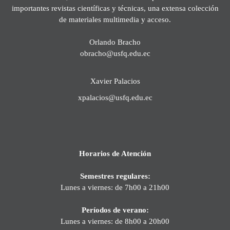
importantes revistas científicas y técnicas, una extensa colección
de materiales multimedia y acceso.
Orlando Bracho
obracho@usfq.edu.ec
Xavier Palacios
xpalacios@usfq.edu.ec
Horarios de Atención
Semestres regulares:
Lunes a viernes: de 7h00 a 21h00
Períodos de verano:
Lunes a viernes: de 8h00 a 20h00