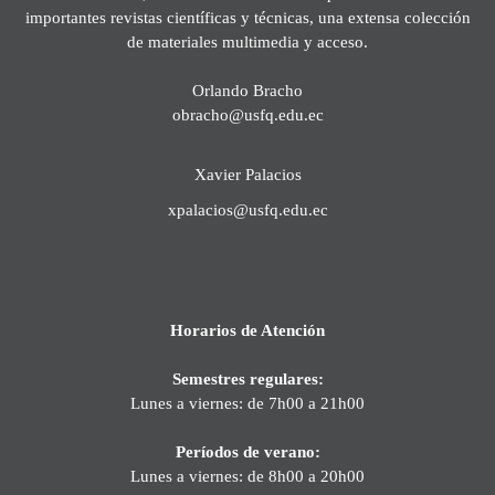
importantes revistas científicas y técnicas, una extensa colección
de materiales multimedia y acceso.
Orlando Bracho
obracho@usfq.edu.ec
Xavier Palacios
xpalacios@usfq.edu.ec
Horarios de Atención
Semestres regulares:
Lunes a viernes: de 7h00 a 21h00
Períodos de verano:
Lunes a viernes: de 8h00 a 20h00