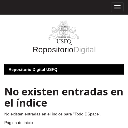
Skip
navigation
Repositorio
Digital
Repositorio Digital USFQ
No existen entradas en
el índice
No existen entradas en el índice para "Todo DSpace".
Página de inicio