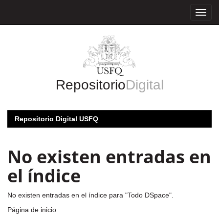
Skip
navigation
Repositorio
Digital
Repositorio Digital USFQ
No existen entradas en
el índice
No existen entradas en el índice para "Todo DSpace".
Página de inicio