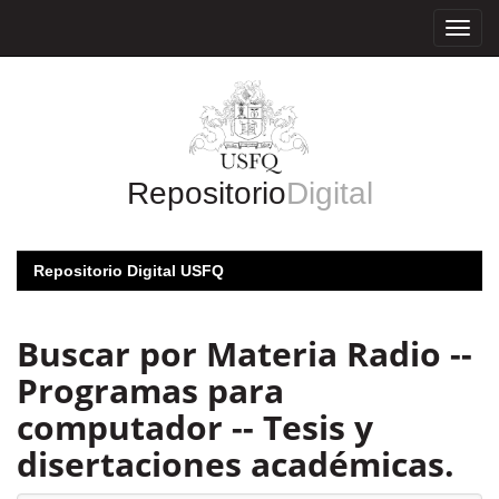
Skip
navigation
Repositorio
Digital
Repositorio Digital USFQ
Buscar por Materia Radio --
Programas para
computador -- Tesis y
disertaciones académicas.