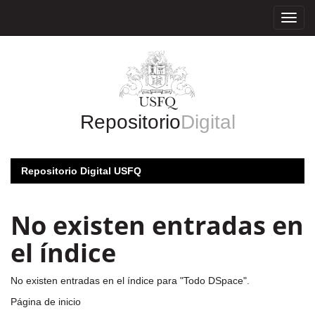
Skip
navigation
Repositorio
Digital
Repositorio Digital USFQ
No existen entradas en
el índice
No existen entradas en el índice para "Todo DSpace".
Página de inicio