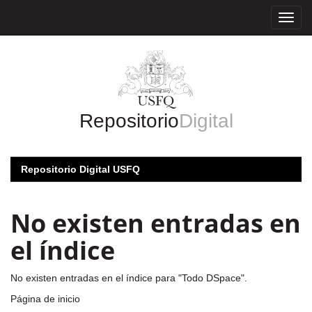
Skip
navigation
Repositorio
Digital
Repositorio Digital USFQ
No existen entradas en
el índice
No existen entradas en el índice para "Todo DSpace".
Página de inicio