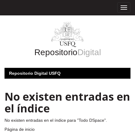
Skip
navigation
Repositorio
Digital
Repositorio Digital USFQ
No existen entradas en
el índice
No existen entradas en el índice para "Todo DSpace".
Página de inicio