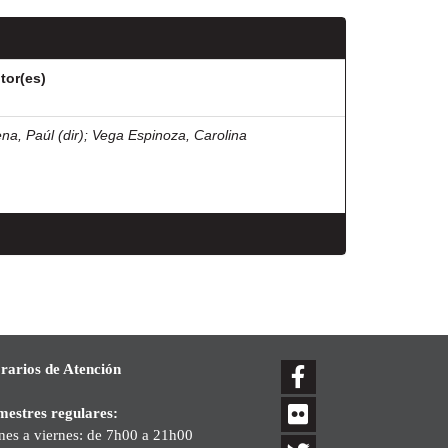
tor(es)
na, Paúl (dir)
;
Vega Espinoza, Carolina
rarios de Atención
mestres regulares:
nes a viernes: de 7h00 a 21h00