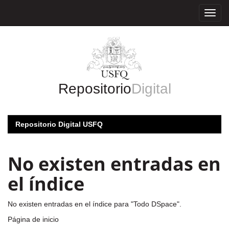
Skip
navigation
Repositorio
Digital
Repositorio Digital USFQ
No existen entradas en
el índice
No existen entradas en el índice para "Todo DSpace".
Página de inicio