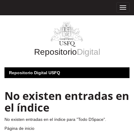
Skip
navigation
Repositorio
Digital
Repositorio Digital USFQ
No existen entradas en
el índice
No existen entradas en el índice para "Todo DSpace".
Página de inicio