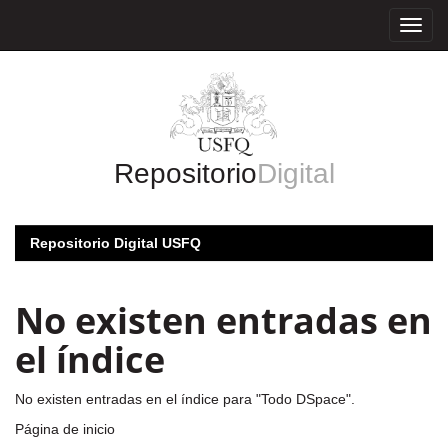
Skip
navigation
Repositorio
Digital
Repositorio Digital USFQ
No existen entradas en
el índice
No existen entradas en el índice para "Todo DSpace".
Página de inicio