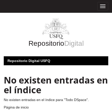
Skip
navigation
Repositorio
Digital
Repositorio Digital USFQ
No existen entradas en
el índice
No existen entradas en el índice para "Todo DSpace".
Página de inicio