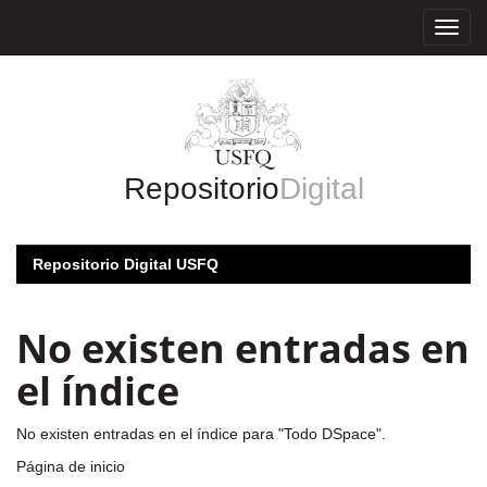
Skip
navigation
Repositorio
Digital
Repositorio Digital USFQ
No existen entradas en
el índice
No existen entradas en el índice para "Todo DSpace".
Página de inicio