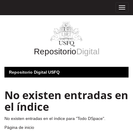
Skip
navigation
Repositorio
Digital
Repositorio Digital USFQ
No existen entradas en
el índice
No existen entradas en el índice para "Todo DSpace".
Página de inicio