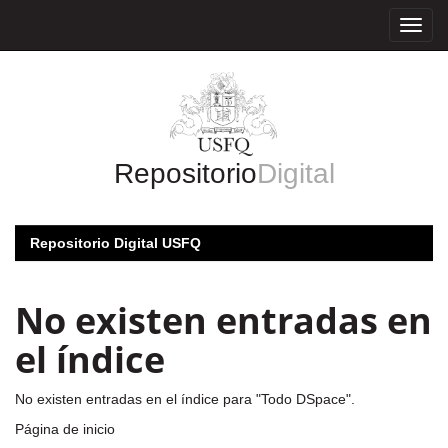
Skip
navigation
Repositorio
Digital
Repositorio Digital USFQ
No existen entradas en
el índice
No existen entradas en el índice para "Todo DSpace".
Página de inicio