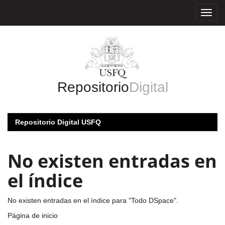
Skip
navigation
Repositorio
Digital
Repositorio Digital USFQ
No existen entradas en
el índice
No existen entradas en el índice para "Todo DSpace".
Página de inicio